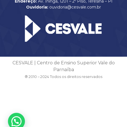
Endereço:
Av. Ininga, 1201 – 2º Piso, Teresina – PI
Ouvidoria:
ouvidoria@cesvale.com.br
CESVALE | Centro de Ensino Superior Vale do
Parnaíba
® 2010 – 2024 Todos os direitos reservados