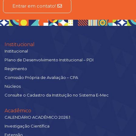
Entrar em contato!
Institucional
Institucional
Plano de Desenvolvimento Institucional – PDI
Regimento
Comissão Própria de Avaliação – CPA
Núcleos
Consulte o Cadastro da Instituição no Sistema E-Mec
Acadêmico
CALENDÁRIO ACADÊMICO 2026.1
Investigação Científica
Extensão