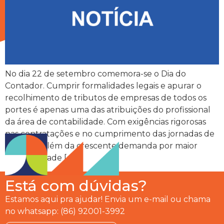
No dia 22 de setembro comemora-se o Dia do
Contador. Cumprir formalidades legais e apurar o
recolhimento de tributos de empresas de todos os
portes é apenas uma das atribuições do profissional
da área de contabilidade. Com exigências rigorosas
nas contratações e no cumprimento das jornadas de
trabalho, além da crescente demanda por maior
produtividade […]
Está com dúvidas?
Estamos aqui pra ajudar! Envia um e-mail ou chama
no whatsapp: (86) 92001-3992