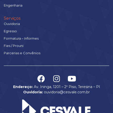
Engenharia
Serviços
Ouvidoria
Egresso
Formatura – Informes
Fies / Prouni
Parcerias e Convênios
Endereço:
Av. Ininga, 1201 – 2º Piso, Teresina – PI
Ouvidoria:
ouvidoria@cesvale.com.br