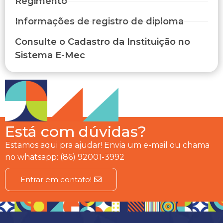
Regimento
Informações de registro de diploma
Consulte o Cadastro da Instituição no
Sistema E-Mec
Está com dúvidas?
Estamos aqui pra ajudar! Envia um e-mail ou chama
no whatsapp: (86) 92001-3992
Entrar em contato!