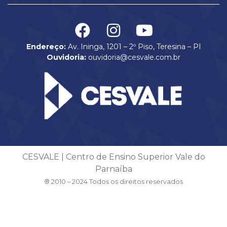
Endereço:
Av. Ininga, 1201 – 2º Piso, Teresina – PI
Ouvidoria:
ouvidoria@cesvale.com.br
CESVALE | Centro de Ensino Superior Vale do
Parnaíba
® 2010 – 2024 Todos os direitos reservados