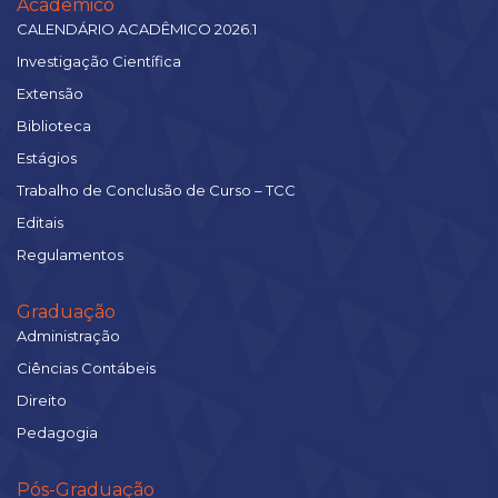
Acadêmico
CALENDÁRIO ACADÊMICO 2026.1
Investigação Científica
Extensão
Biblioteca
Estágios
Trabalho de Conclusão de Curso – TCC
Editais
Regulamentos
Graduação
Administração
Ciências Contábeis
Direito
Pedagogia
Pós-Graduação