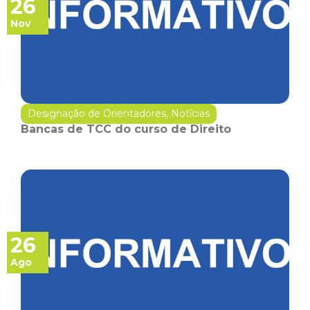
26
Nov
Designação de Orientadores
,
Notícias
Bancas de TCC do curso de Direito
26
Ago