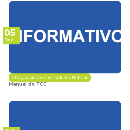
05
Dez
Designação de Orientadores
,
Notícias
Manual de TCC