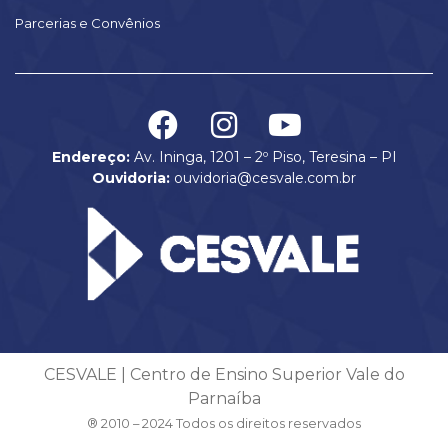
Parcerias e Convênios
Endereço:
Av. Ininga, 1201 – 2º Piso, Teresina – PI
Ouvidoria:
ouvidoria@cesvale.com.br
CESVALE | Centro de Ensino Superior Vale do
Parnaíba
® 2010 – 2024 Todos os direitos reservados