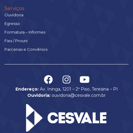
Serviços
Ouvidoria
Egresso
Formatura – Informes
Fies / Prouni
Parcerias e Convênios
Endereço:
Av. Ininga, 1201 – 2º Piso, Teresina – PI
Ouvidoria:
ouvidoria@cesvale.com.br