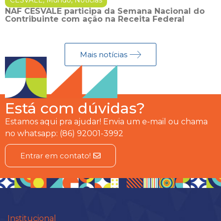
NAF CESVALE participa da Semana Nacional do
Contribuinte com ação na Receita Federal
Mais notícias
Está com dúvidas?
Estamos aqui pra ajudar! Envia um e-mail ou chama
no whatsapp: (86) 92001-3992
Entrar em contato!
Institucional