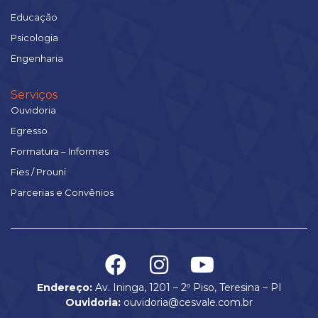
Educação
Psicologia
Engenharia
Serviços
Ouvidoria
Egresso
Formatura – Informes
Fies / Prouni
Parcerias e Convênios
Endereço:
Av. Ininga, 1201 – 2º Piso, Teresina – PI
Ouvidoria:
ouvidoria@cesvale.com.br