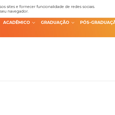
s sites e fornecer funcionalidade de redes sociais.
Admin
Portal do Aluno
 seu navegador.
ACADÊMICO
GRADUAÇÃO
PÓS-GRADUAÇ