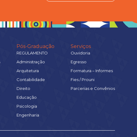
Pós-Graduação
Serviços
REGULAMENTO
Ouvidoria
s
Administração
Egresso
Arquitetura
Formatura – Informes
Contabilidade
Fies / Prouni
Direito
Parcerias e Convênios
Educação
Psicologia
Engenharia