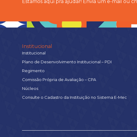
Estamos aqui pra ajudar! Envia um e-mail ou 
Institucional
Institucional
Plano de Desenvolvimento Institucional – PDI
Regimento
Comissão Própria de Avaliação – CPA
Núcleos
Consulte o Cadastro da Instituição no Sistema E-Mec