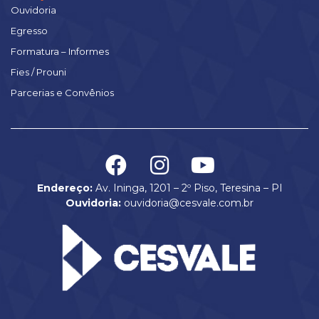
Ouvidoria
Egresso
Formatura – Informes
Fies / Prouni
Parcerias e Convênios
Endereço:
Av. Ininga, 1201 – 2º Piso, Teresina – PI
Ouvidoria:
ouvidoria@cesvale.com.br