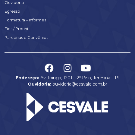
Ouvidoria
Egresso
Formatura – Informes
Fies / Prouni
Parcerias e Convênios
Endereço:
Av. Ininga, 1201 – 2º Piso, Teresina – PI
Ouvidoria:
ouvidoria@cesvale.com.br