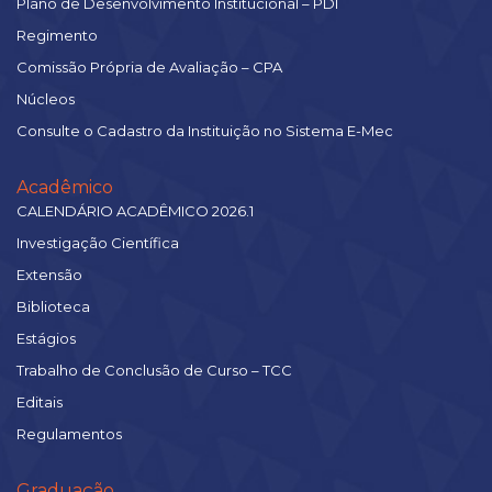
Plano de Desenvolvimento Institucional – PDI
Regimento
Comissão Própria de Avaliação – CPA
Núcleos
Consulte o Cadastro da Instituição no Sistema E-Mec
Acadêmico
CALENDÁRIO ACADÊMICO 2026.1
Investigação Científica
Extensão
Biblioteca
Estágios
Trabalho de Conclusão de Curso – TCC
Editais
Regulamentos
Graduação