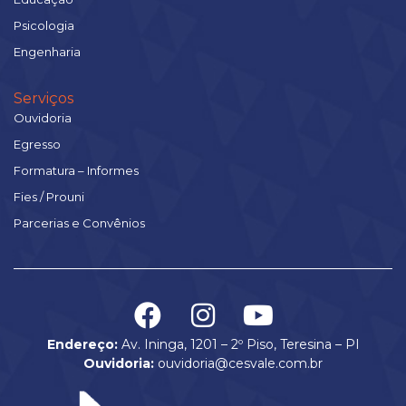
Psicologia
Engenharia
Serviços
Ouvidoria
Egresso
Formatura – Informes
Fies / Prouni
Parcerias e Convênios
Endereço:
Av. Ininga, 1201 – 2º Piso, Teresina – PI
Ouvidoria:
ouvidoria@cesvale.com.br