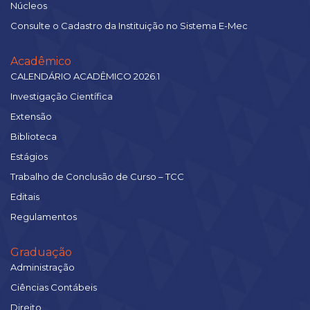
Núcleos
Consulte o Cadastro da Instituição no Sistema E-Mec
Acadêmico
CALENDÁRIO ACADÊMICO 2026.1
Investigação Científica
Extensão
Biblioteca
Estágios
Trabalho de Conclusão de Curso – TCC
Editais
Regulamentos
Graduação
Administração
Ciências Contábeis
Direito