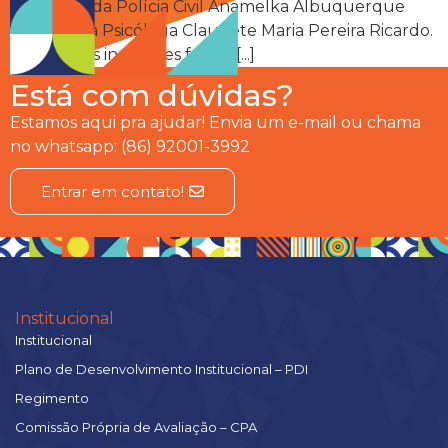
Delegada da Polícia Civil Anamelka Albuquerque
Cadena e a Psicóloga Claudete Maria Pereira Ricardo.
Através das inscrições foram [...]
Está com dúvidas?
Estamos aqui pra ajudar! Envia um e-mail ou chama
no whatsapp: (86) 92001-3992
Entrar em contato!
Institucional
Institucional
Plano de Desenvolvimento Institucional – PDI
Regimento
Comissão Própria de Avaliação – CPA