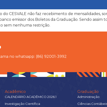
o do CESVALE não faz recebimento de mensalidades, so
o banco emissor dos Boletos da Graduação. Sendo assim t
eto sem nenhuma restrição.
?
chama no whatsapp: (86) 92001-3992
Acadêmico
Graduação
CALENDÁRIO ACADÊMICO 2026.1
Administração
Investigação Científica
Ciências Contábei