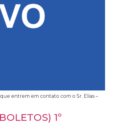
que entrem em contato com o Sr. Elias –
BOLETOS) 1º