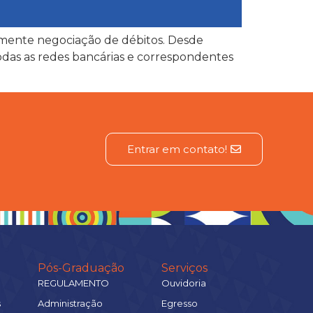
mente negociação de débitos. Desde
odas as redes bancárias e correspondentes
Entrar em contato!
Pós-Graduação
Serviços
REGULAMENTO
Ouvidoria
s
Administração
Egresso