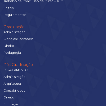
Trabalho de Conclusão de Curso – TCC
Editais
Regulamentos
Graduação
Administração
Ciências Contábeis
Direito
Pedagogia
Pós-Graduação
REGULAMENTO
Administração
Arquitetura
Contabilidade
Direito
Educação