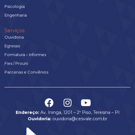
Psicologia
Engenharia
Serviços
Ouvidoria
Egresso
Formatura – Informes
Fies / Prouni
Parcerias e Convênios
Endereço:
Av. Ininga, 1201 – 2º Piso, Teresina – PI
Ouvidoria:
ouvidoria@cesvale.com.br