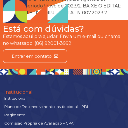
segundo período letivo de 2023/2. BAIXE O EDITAL:
EDITAL SELETIVO NPJ – EDITAL N 007.2023.2
Está com dúvidas?
Estamos aqui pra ajudar! Envia um e-mail ou chama
no whatsapp: (86) 92001-3992
Entrar em contato!
Institucional
Institucional
Plano de Desenvolvimento Institucional – PDI
Regimento
Comissão Própria de Avaliação – CPA