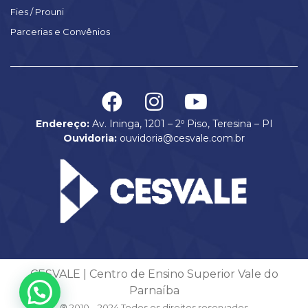
Fies / Prouni
Parcerias e Convênios
Endereço:
Av. Ininga, 1201 – 2º Piso, Teresina – PI
Ouvidoria:
ouvidoria@cesvale.com.br
CESVALE | Centro de Ensino Superior Vale do
Parnaíba
® 2010 – 2024 Todos os direitos reservados