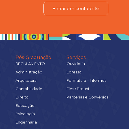
Entrar em contato!
Pós-Graduação
Serviços
REGULAMENTO
Ouvidoria
s
Administração
Egresso
Arquitetura
Formatura – Informes
Contabilidade
Fies / Prouni
Direito
Parcerias e Convênios
Educação
Psicologia
Engenharia