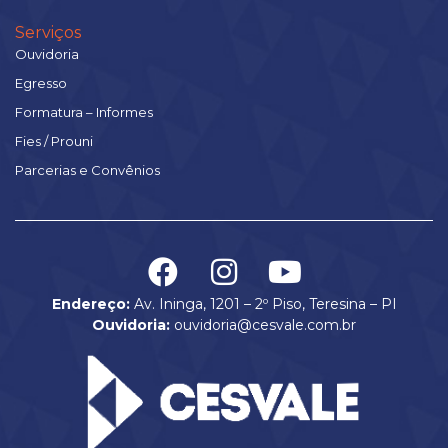
Serviços
Ouvidoria
Egresso
Formatura – Informes
Fies / Prouni
Parcerias e Convênios
Endereço:
Av. Ininga, 1201 – 2º Piso, Teresina – PI
Ouvidoria:
ouvidoria@cesvale.com.br