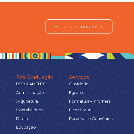
Entrar em contato!
Pós-Graduação
Serviços
REGULAMENTO
Ouvidoria
s
Administração
Egresso
Arquitetura
Formatura – Informes
Contabilidade
Fies / Prouni
Direito
Parcerias e Convênios
Educação