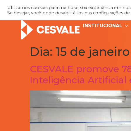
Utilizamos cookies para melhorar sua experiência em nosso
Se desejar, você pode desabilitá-los nas configurações de
INSTITUCIONAL
Dia:
15 de janeir
CESVALE promove 78
Inteligência Artifici