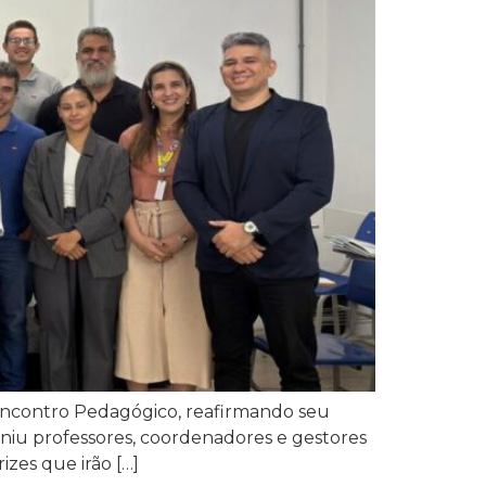
º Encontro Pedagógico, reafirmando seu
niu professores, coordenadores e gestores
zes que irão […]