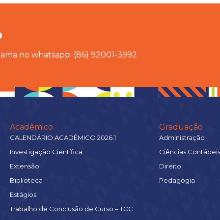
?
chama no whatsapp: (86) 92001-3992
Acadêmico
Graduação
CALENDÁRIO ACADÊMICO 2026.1
Administração
Investigação Científica
Ciências Contábei
Extensão
Direito
Biblioteca
Pedagogia
Estágios
Trabalho de Conclusão de Curso – TCC