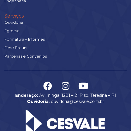
Engenharia
Serviços
Ouvidoria
Egresso
Formatura – Informes
Fies / Prouni
Parcerias e Convênios
Endereço:
Av. Ininga, 1201 – 2º Piso, Teresina – PI
Ouvidoria:
ouvidoria@cesvale.com.br