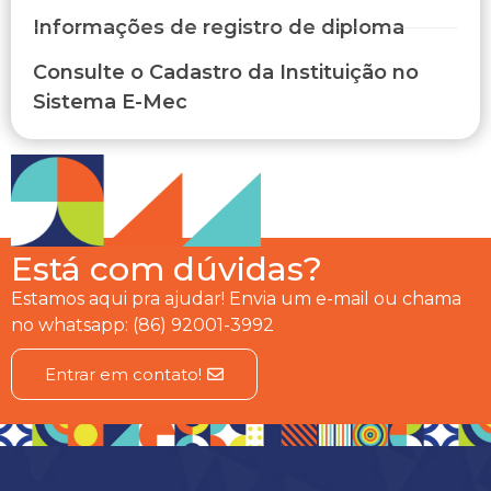
Informações de registro de diploma
Consulte o Cadastro da Instituição no
Sistema E-Mec
Está com dúvidas?
Estamos aqui pra ajudar! Envia um e-mail ou chama
no whatsapp: (86) 92001-3992
Entrar em contato!