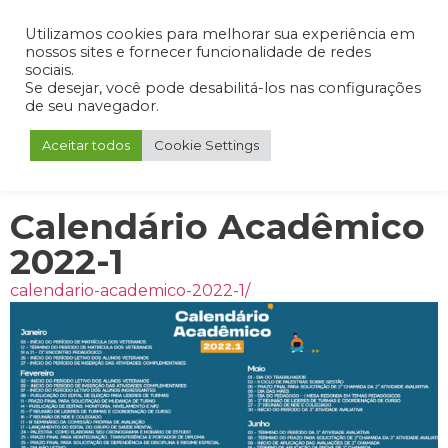
Admin
Portal do Aluno
Portal do Professor
Portal do Coordenador
Utilizamos cookies para melhorar sua experiência em
nossos sites e fornecer funcionalidade de redes
sociais.
Se desejar, você pode desabilitá-los nas configurações
de seu navegador.
Aceitar todos
Cookie Settings
Calendário Acadêmico
2022-1
calendario-academico-2022-1/