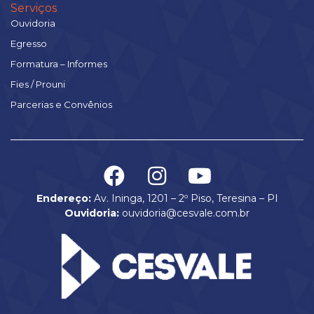
Serviços
Ouvidoria
Egresso
Formatura – Informes
Fies / Prouni
Parcerias e Convênios
Endereço:
Av. Ininga, 1201 – 2º Piso, Teresina – PI
Ouvidoria:
ouvidoria@cesvale.com.br