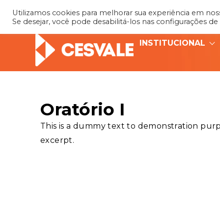
Utilizamos cookies para melhorar sua experiência em nosso
Se desejar, você pode desabilitá-los nas configurações de
INSTITUCIONAL
Oratório I
This is a dummy text to demonstration purpo
excerpt.