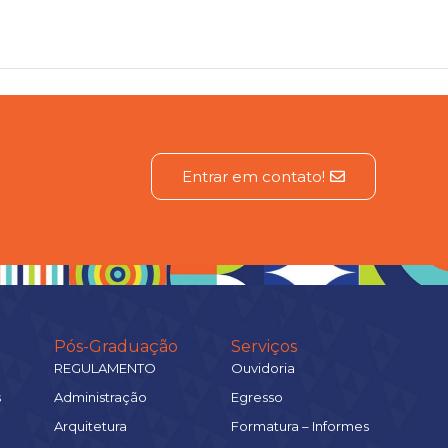
Entrar em contato!
Pós-Graduação
Serviços
REGULAMENTO
Ouvidoria
s
Administração
Egresso
Arquitetura
Formatura – Informes