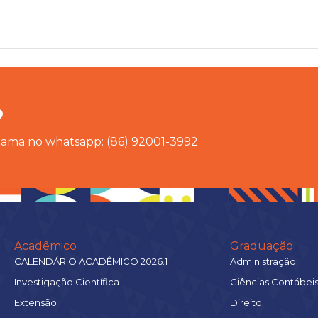
?
chama no whatsapp: (86) 92001-3992
Acadêmico
Graduação
CALENDÁRIO ACADÊMICO 2026.1
Administração
Investigação Científica
Ciências Contábei
Extensão
Direito