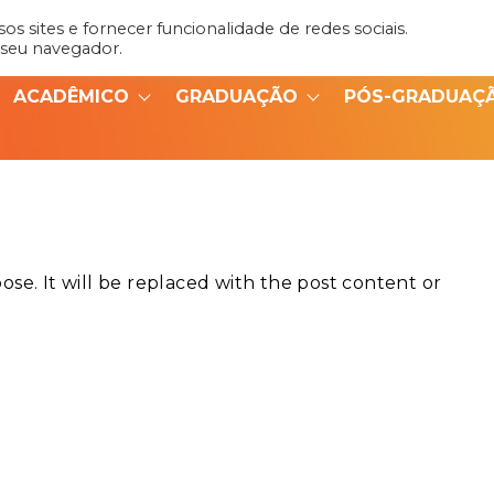
s sites e fornecer funcionalidade de redes sociais.
Admin
Portal do Aluno
 seu navegador.
ACADÊMICO
GRADUAÇÃO
PÓS-GRADUAÇ
se. It will be replaced with the post content or