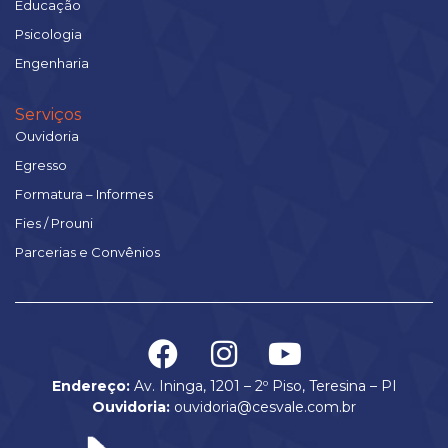
Educação
Psicologia
Engenharia
Serviços
Ouvidoria
Egresso
Formatura – Informes
Fies / Prouni
Parcerias e Convênios
Endereço:
Av. Ininga, 1201 – 2º Piso, Teresina – PI
Ouvidoria:
ouvidoria@cesvale.com.br