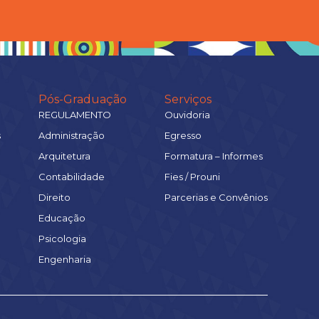
Pós-Graduação
Serviços
REGULAMENTO
Ouvidoria
s
Administração
Egresso
Arquitetura
Formatura – Informes
Contabilidade
Fies / Prouni
Direito
Parcerias e Convênios
Educação
Psicologia
Engenharia