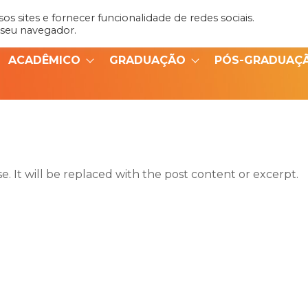
s sites e fornecer funcionalidade de redes sociais.
Admin
Portal do Aluno
 seu navegador.
ACADÊMICO
GRADUAÇÃO
PÓS-GRADUAÇ
. It will be replaced with the post content or excerpt.