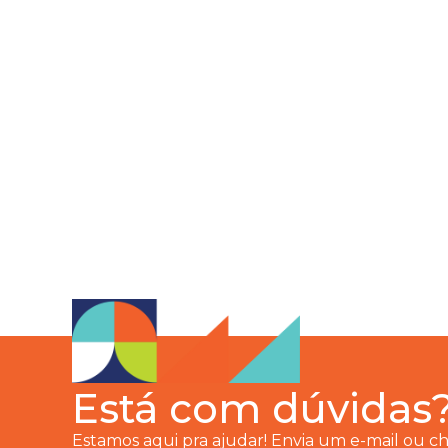
Está com dúvidas
Estamos aqui pra ajudar! Envia um e-mail ou 