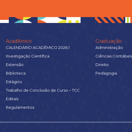
Acadêmico
Graduação
CALENDÁRIO ACADÊMICO 2026.1
Administração
Investigação Científica
Ciências Contábei
Extensão
Direito
Biblioteca
Pedagogia
Estágios
Trabalho de Conclusão de Curso – TCC
Editais
Regulamentos