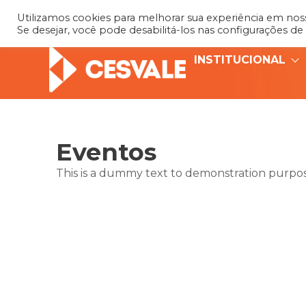
Utilizamos cookies para melhorar sua experiência em nosso
Se desejar, você pode desabilitá-los nas configurações de
INSTITUCIONAL
Eventos
This is a dummy text to demonstration purpose