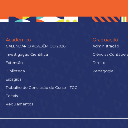
Acadêmico
Graduação
CALENDÁRIO ACADÊMICO 2026.1
Administração
Investigação Científica
Ciências Contábei
Extensão
Direito
Biblioteca
Pedagogia
Estágios
Trabalho de Conclusão de Curso – TCC
Editais
Regulamentos