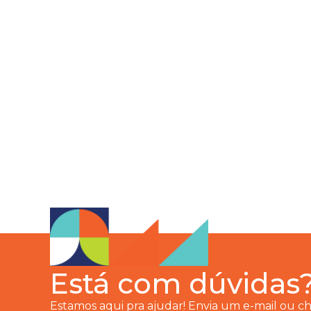
Está com dúvidas
Estamos aqui pra ajudar! Envia um e-mail ou 