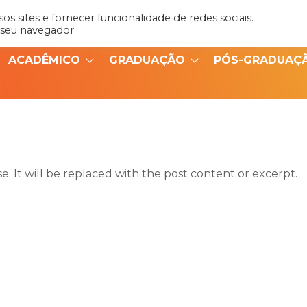
s sites e fornecer funcionalidade de redes sociais.
Admin
Portal do Aluno
 seu navegador.
ACADÊMICO
GRADUAÇÃO
PÓS-GRADUAÇ
. It will be replaced with the post content or excerpt.