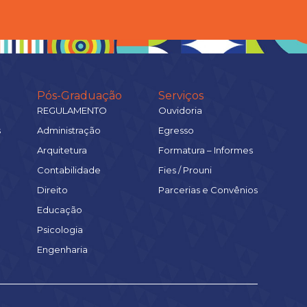
Pós-Graduação
Serviços
REGULAMENTO
Ouvidoria
s
Administração
Egresso
Arquitetura
Formatura – Informes
Contabilidade
Fies / Prouni
Direito
Parcerias e Convênios
Educação
Psicologia
Engenharia