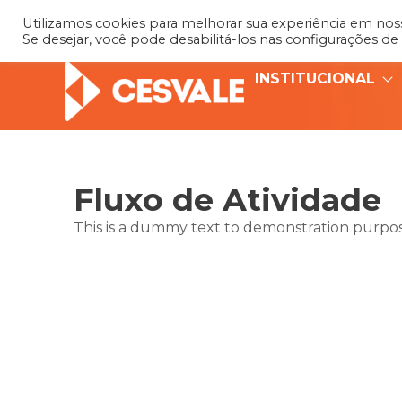
Utilizamos cookies para melhorar sua experiência em nosso
Se desejar, você pode desabilitá-los nas configurações de
INSTITUCIONAL
Fluxo de Atividade
This is a dummy text to demonstration purpose