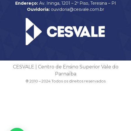
Endereço:
Av. Ininga, 1201 – 2º Piso, Teresina – PI
Ouvidoria:
ouvidoria@cesvale.com.br
CESVALE | Centro de Ensino Superior Vale do
Parnaíba
® 2010 – 2024 Todos os direitos reservados