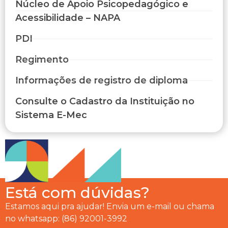
Núcleo de Apoio Psicopedagógico e
Acessibilidade – NAPA
PDI
Regimento
Informações de registro de diploma
Consulte o Cadastro da Instituição no
Sistema E-Mec
Está com dúvidas?
Estamos aqui pra ajudar! Envia um e-mail ou chama
no whatsapp: (86) 92001-3992