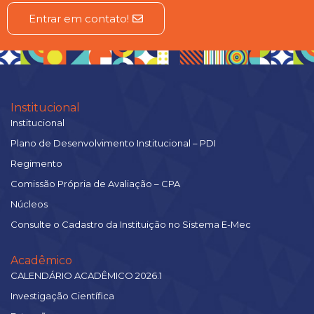
Entrar em contato!
Institucional
Institucional
Plano de Desenvolvimento Institucional – PDI
Regimento
Comissão Própria de Avaliação – CPA
Núcleos
Consulte o Cadastro da Instituição no Sistema E-Mec
Acadêmico
CALENDÁRIO ACADÊMICO 2026.1
Investigação Científica