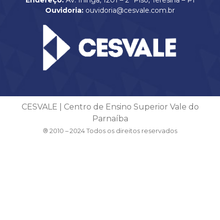
Ouvidoria:
ouvidoria@cesvale.com.br
CESVALE | Centro de Ensino Superior Vale do
Parnaíba
® 2010 – 2024 Todos os direitos reservados