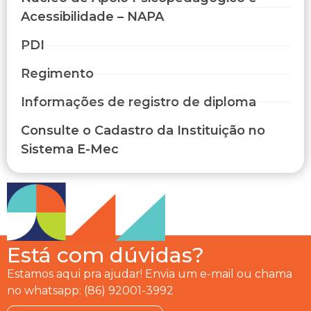
Acessibilidade – NAPA
PDI
Regimento
Informações de registro de diploma
Consulte o Cadastro da Instituição no
Sistema E-Mec
Está com dúvidas?
Estamos aqui pra ajudar! Envia um e-mail ou chama
no whatsapp: (86) 92001-3992