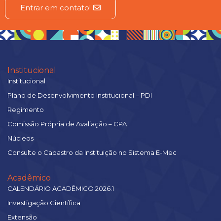
Entrar em contato!
Institucional
Institucional
Plano de Desenvolvimento Institucional – PDI
Regimento
Comissão Própria de Avaliação – CPA
Núcleos
Consulte o Cadastro da Instituição no Sistema E-Mec
Acadêmico
CALENDÁRIO ACADÊMICO 2026.1
Investigação Científica
Extensão