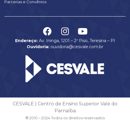
Parcerias e Convênios
Endereço:
Av. Ininga, 1201 – 2º Piso, Teresina – PI
Ouvidoria:
ouvidoria@cesvale.com.br
CESVALE | Centro de Ensino Superior Vale do
Parnaíba
® 2010 – 2024 Todos os direitos reservados