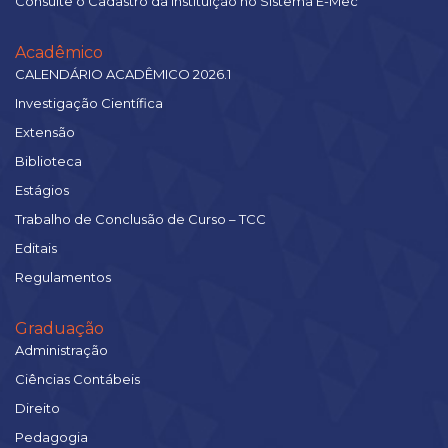
Consulte o Cadastro da Instituição no Sistema E-Mec
Acadêmico
CALENDÁRIO ACADÊMICO 2026.1
Investigação Científica
Extensão
Biblioteca
Estágios
Trabalho de Conclusão de Curso – TCC
Editais
Regulamentos
Graduação
Administração
Ciências Contábeis
Direito
Pedagogia