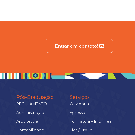
Entrar em contato!
Pós-Graduação
Serviços
REGULAMENTO
Ouvidoria
s
Administração
Egresso
Arquitetura
Formatura – Informes
Contabilidade
Fies / Prouni