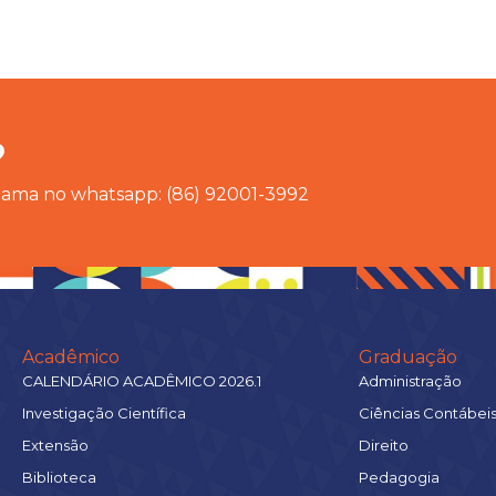
?
chama no whatsapp: (86) 92001-3992
Acadêmico
Graduação
CALENDÁRIO ACADÊMICO 2026.1
Administração
Investigação Científica
Ciências Contábei
Extensão
Direito
Biblioteca
Pedagogia