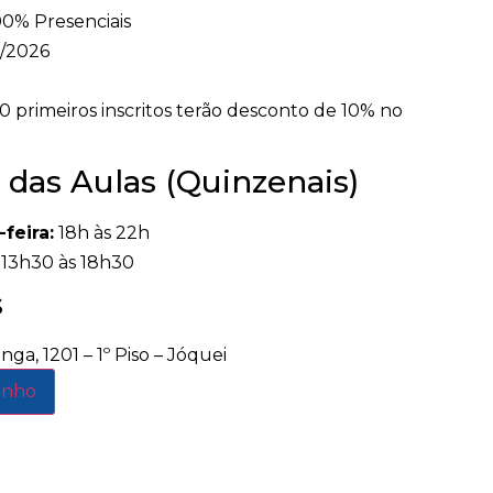
00% Presenciais
/2026
0 primeiros inscritos terão desconto de 10% no
 das Aulas (Quinzenais)
feira:
18h às 22h
 13h30 às 18h30
s
nga, 1201 – 1º Piso – Jóquei
rinho