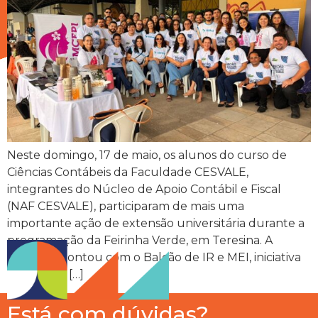
Neste domingo, 17 de maio, os alunos do curso de
Ciências Contábeis da Faculdade CESVALE,
integrantes do Núcleo de Apoio Contábil e Fiscal
(NAF CESVALE), participaram de mais uma
importante ação de extensão universitária durante a
programação da Feirinha Verde, em Teresina. A
atividade contou com o Balcão de IR e MEI, iniciativa
voltada ao […]
Está com dúvidas?