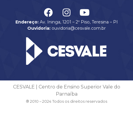
Endereço:
Av. Ininga, 1201 – 2º Piso, Teresina – PI
Ouvidoria:
ouvidoria@cesvale.com.br
CESVALE | Centro de Ensino Superior Vale do
Parnaíba
® 2010 – 2024 Todos os direitos reservados