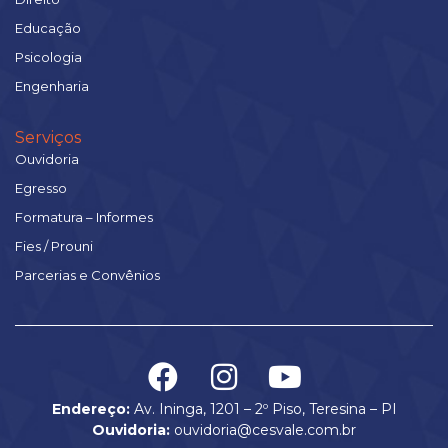
Educação
Psicologia
Engenharia
Serviços
Ouvidoria
Egresso
Formatura – Informes
Fies / Prouni
Parcerias e Convênios
Endereço:
Av. Ininga, 1201 – 2º Piso, Teresina – PI
Ouvidoria:
ouvidoria@cesvale.com.br