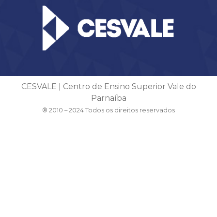
CESVALE | Centro de Ensino Superior Vale do
Parnaíba
® 2010 – 2024 Todos os direitos reservados