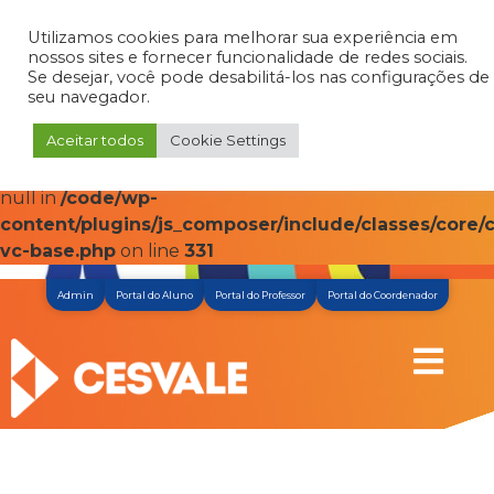
Utilizamos cookies para melhorar sua experiência em
Warning
: Attempt to read property "post_content" on
nossos sites e fornecer funcionalidade de redes sociais.
null in
/code/wp-
Se desejar, você pode desabilitá-los nas configurações de
content/plugins/js_composer/include/classes/core/c
seu navegador.
vc-base.php
on line
331
Aceitar todos
Cookie Settings
Warning
: Attempt to read property "post_content" on
null in
/code/wp-
content/plugins/js_composer/include/classes/core/c
vc-base.php
on line
331
Admin
Portal do Aluno
Portal do Professor
Portal do Coordenador