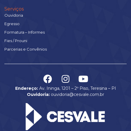
Serviços
Ouvidoria
Egresso
Formatura – Informes
Fies / Prouni
Parcerias e Convênios
Endereço:
Av. Ininga, 1201 – 2º Piso, Teresina – PI
Ouvidoria:
ouvidoria@cesvale.com.br