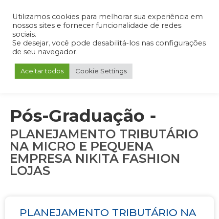
Admin
Portal do Aluno
Portal do Professor
Portal do Coordenador
Utilizamos cookies para melhorar sua experiência em
nossos sites e fornecer funcionalidade de redes
sociais.
Se desejar, você pode desabilitá-los nas configurações
de seu navegador.
Aceitar todos
Cookie Settings
Pós-Graduação -
PLANEJAMENTO TRIBUTÁRIO
NA MICRO E PEQUENA
EMPRESA NIKITA FASHION
LOJAS
PLANEJAMENTO TRIBUTÁRIO NA