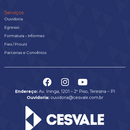
Serviços
Ouvidoria
Egresso
Formatura – Informes
Fies / Prouni
Parcerias e Convênios
Endereço:
Av. Ininga, 1201 – 2º Piso, Teresina – PI
Ouvidoria:
ouvidoria@cesvale.com.br