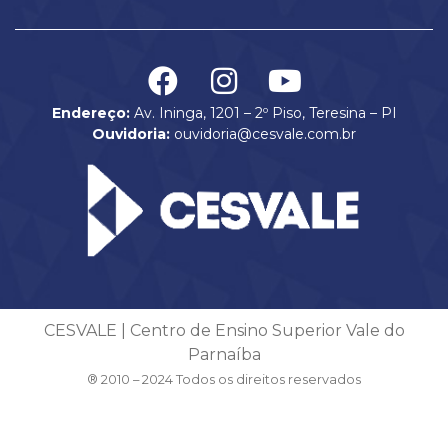
Endereço:
Av. Ininga, 1201 – 2º Piso, Teresina – PI
Ouvidoria:
ouvidoria@cesvale.com.br
CESVALE | Centro de Ensino Superior Vale do
Parnaíba
® 2010 – 2024 Todos os direitos reservados