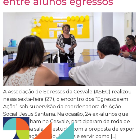
entre alunos egressos
A Associação de Egressos da Cesvale (ASEC) realizou
nessa sexta-feira (27), o encontro dos “Egressos em
Ação”, sob supervisão da coordenadora de Ação
Social, Jesus Santana. Na ocasião, 24 ex-alunos que
hoje trabalham no Cesvale, participaram da roda de
conversa na sala de estudo, com a proposta de expor
suas realizações, dificuldades e servir como [...]