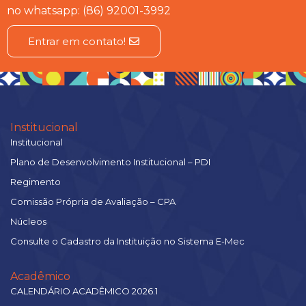
no whatsapp: (86) 92001-3992
Entrar em contato!
Institucional
Institucional
Plano de Desenvolvimento Institucional – PDI
Regimento
Comissão Própria de Avaliação – CPA
Núcleos
Consulte o Cadastro da Instituição no Sistema E-Mec
Acadêmico
CALENDÁRIO ACADÊMICO 2026.1