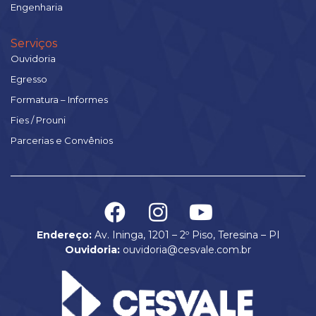
Engenharia
Serviços
Ouvidoria
Egresso
Formatura – Informes
Fies / Prouni
Parcerias e Convênios
Endereço:
Av. Ininga, 1201 – 2º Piso, Teresina – PI
Ouvidoria:
ouvidoria@cesvale.com.br