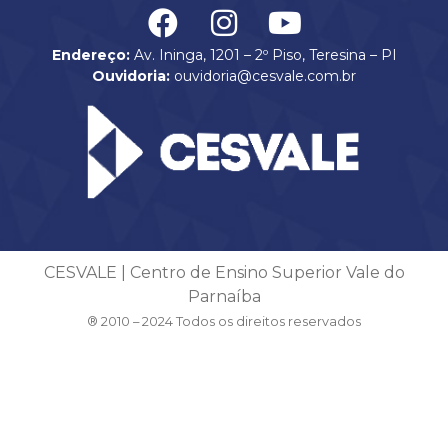
Endereço:
Av. Ininga, 1201 – 2º Piso, Teresina – PI
Ouvidoria:
ouvidoria@cesvale.com.br
CESVALE | Centro de Ensino Superior Vale do
Parnaíba
® 2010 – 2024 Todos os direitos reservados