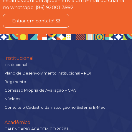
Estamos aqui pra ajudar! Envia um e-mail ou chama
no whatsapp: (86) 92001-3992
Entrar em contato!
Institucional
Institucional
Plano de Desenvolvimento Institucional – PDI
Regimento
Comissão Própria de Avaliação – CPA
Núcleos
Consulte o Cadastro da Instituição no Sistema E-Mec
Acadêmico
CALENDÁRIO ACADÊMICO 2026.1