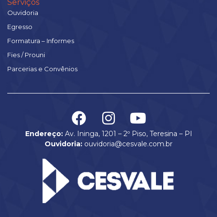
Serviços
Ouvidoria
Egresso
Formatura – Informes
Fies / Prouni
Parcerias e Convênios
Endereço:
Av. Ininga, 1201 – 2º Piso, Teresina – PI
Ouvidoria:
ouvidoria@cesvale.com.br