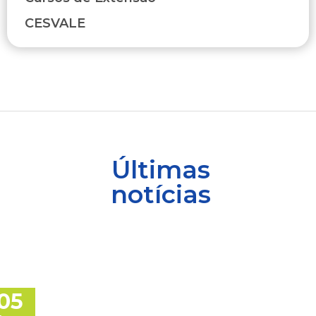
CESVALE
Últimas
notícias
05