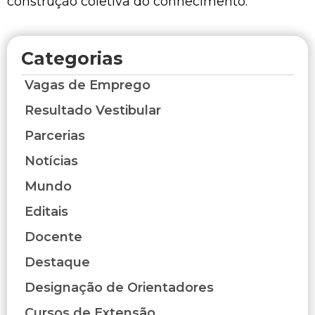
construção coletiva do conhecimento.
Categorias
Vagas de Emprego
Resultado Vestibular
Parcerias
Notícias
Mundo
Editais
Docente
Destaque
Designação de Orientadores
Cursos de Extensão