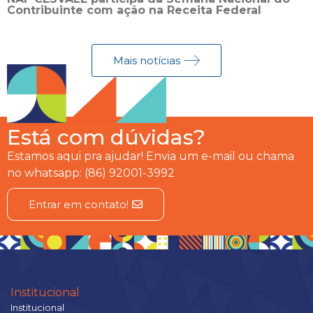
Contribuinte com ação na Receita Federal
Mais notícias
Está com dúvidas?
Estamos aqui pra ajudar! Envia um e-mail ou chama
no whatsapp: (86) 92001-3992
Entrar em contato!
Institucional
Institucional