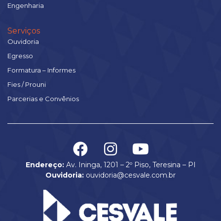
Engenharia
Serviços
Ouvidoria
Egresso
Formatura – Informes
Fies / Prouni
Parcerias e Convênios
Endereço:
Av. Ininga, 1201 – 2º Piso, Teresina – PI
Ouvidoria:
ouvidoria@cesvale.com.br