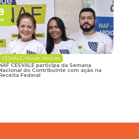
8
io
CESVALE
,
Mundo
,
Notícias
NAF CESVALE participa da Semana
Nacional do Contribuinte com ação na
Receita Federal