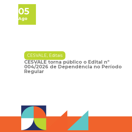
05
Ago
CESVALE
,
Editais
CESVALE torna público o Edital nº
004/2026 de Dependência no Período
Regular