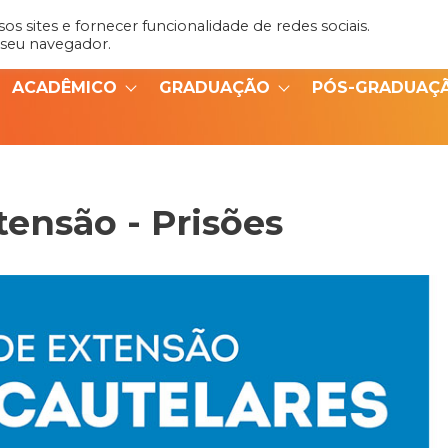
s sites e fornecer funcionalidade de redes sociais.
Admin
Portal do Aluno
 seu navegador.
ACADÊMICO
GRADUAÇÃO
PÓS-GRADUAÇ
tensão - Prisões