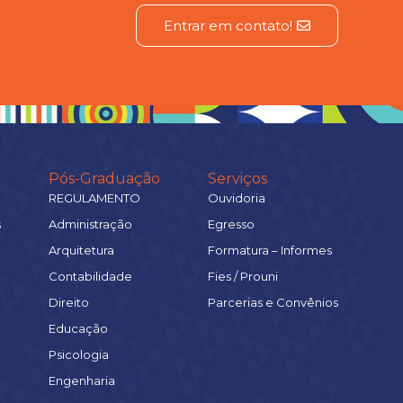
Entrar em contato!
Pós-Graduação
Serviços
REGULAMENTO
Ouvidoria
s
Administração
Egresso
Arquitetura
Formatura – Informes
Contabilidade
Fies / Prouni
Direito
Parcerias e Convênios
Educação
Psicologia
Engenharia