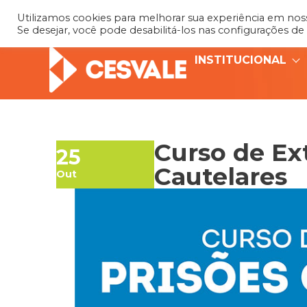
Utilizamos cookies para melhorar sua experiência em nosso
Se desejar, você pode desabilitá-los nas configurações de
INSTITUCIONAL
Curso de Ex
25
Cautelares
Out