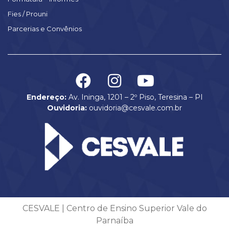
Fies / Prouni
Parcerias e Convênios
Endereço:
Av. Ininga, 1201 – 2º Piso, Teresina – PI
Ouvidoria:
ouvidoria@cesvale.com.br
CESVALE | Centro de Ensino Superior Vale do
Parnaíba