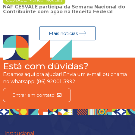
NAF CESVALE participa da Semana Nacional do
Contribuinte com ação na Receita Federal
Mais notícias
Está com dúvidas?
Estamos aqui pra ajudar! Envia um e-mail ou chama
no whatsapp: (86) 92001-3992
Entrar em contato!
Institucional