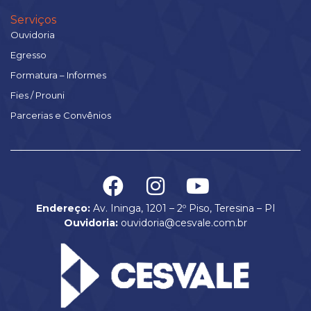
Serviços
Ouvidoria
Egresso
Formatura – Informes
Fies / Prouni
Parcerias e Convênios
Endereço:
Av. Ininga, 1201 – 2º Piso, Teresina – PI
Ouvidoria:
ouvidoria@cesvale.com.br