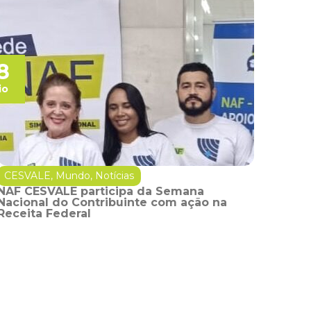
8
io
CESVALE
,
Mundo
,
Notícias
NAF CESVALE participa da Semana
Nacional do Contribuinte com ação na
Receita Federal