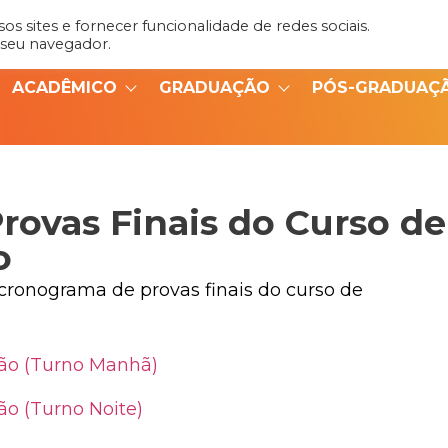
s sites e fornecer funcionalidade de redes sociais.
Admin
Portal do Aluno
 seu navegador.
ACADÊMICO
GRADUAÇÃO
PÓS-GRADUAÇ
Provas Finais do Curso de
o
 cronograma de provas finais do curso de
ção (Turno Manhã)
ão (Turno Noite)