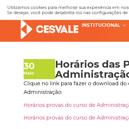
Utilizamos cookies para melhorar sua experiência em nosso
Se desejar, você pode desabilitá-los nas configurações de
INSTITUCIONAL
Horários das 
30
Administraçã
Maio
Clique no link para fazer o download do
Administração:
Horários provas do curso de Administra
Horários provas do curso de Administraç