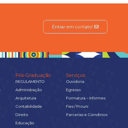
Entrar em contato!
Pós-Graduação
Serviços
REGULAMENTO
Ouvidoria
s
Administração
Egresso
Arquitetura
Formatura – Informes
Contabilidade
Fies / Prouni
Direito
Parcerias e Convênios
Educação