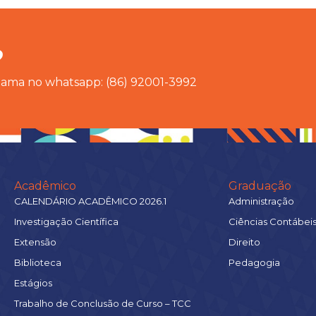
?
chama no whatsapp: (86) 92001-3992
Acadêmico
Graduação
CALENDÁRIO ACADÊMICO 2026.1
Administração
Investigação Científica
Ciências Contábei
Extensão
Direito
Biblioteca
Pedagogia
Estágios
Trabalho de Conclusão de Curso – TCC