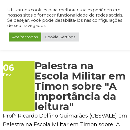
Admin
Portal do Aluno
Portal do Professor
Portal do Coordenador
Utilizamos cookies para melhorar sua experiência em
nossos sites e fornecer funcionalidade de redes sociais.
Se desejar, você pode desabilitá-los nas configurações
de seu navegador.
Aceitar todos
Cookie Settings
Palestra na
06
Escola Militar em
Fev
Timon sobre "A
importância da
leitura"
Profº Ricardo Delfino Guimarães (CESVALE) em
Palestra na Escola Militar em Timon sobre “A