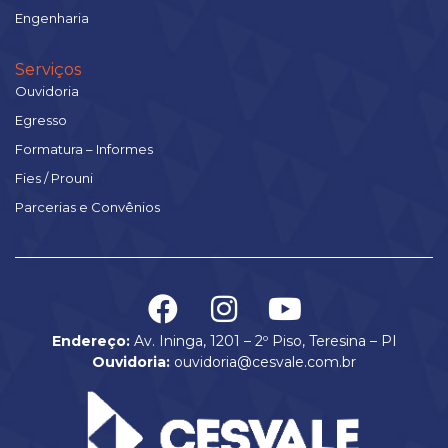
Engenharia
Serviços
Ouvidoria
Egresso
Formatura – Informes
Fies / Prouni
Parcerias e Convênios
Endereço:
Av. Ininga, 1201 – 2º Piso, Teresina – PI
Ouvidoria:
ouvidoria@cesvale.com.br