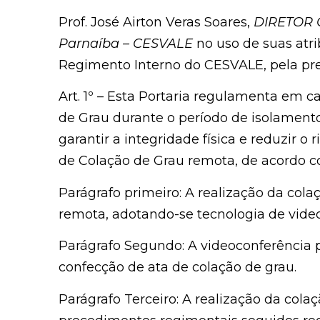
Prof. José Airton Veras Soares,
DIRETOR G
Parnaíba – CESVALE
no uso de suas atri
Regimento Interno do CESVALE, pela pre
Art. 1º – Esta Portaria regulamenta em 
de Grau durante o período de isolament
garantir a integridade física e reduzir o
de Colação de Grau remota, de acordo c
Parágrafo primeiro: A realização da col
remota, adotando-se tecnologia de vide
Parágrafo Segundo: A videoconferência po
confecção de ata de colação de grau.
Parágrafo Terceiro: A realização da co