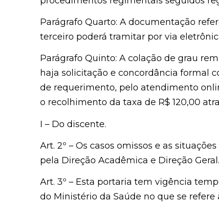
procedimentos regimentais seguidos reg
Parágrafo Quarto: A documentação refer
terceiro poderá tramitar por via eletrônic
Parágrafo Quinto: A colação de grau r
haja solicitação e concordância formal c
de requerimento, pelo atendimento online
o recolhimento da taxa de R$ 120,00 atra
I – Do discente.
Art. 2º – Os casos omissos e as situações
pela Direção Acadêmica e Direção Geral
Art. 3º – Esta portaria tem vigência te
do Ministério da Saúde no que se refer