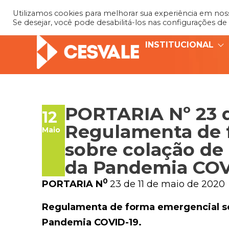
Utilizamos cookies para melhorar sua experiência em nosso
Se desejar, você pode desabilitá-los nas configurações de
INSTITUCIONAL
PORTARIA Nº 23 d
12
Regulamenta de 
Maio
sobre colação de
da Pandemia COV
0
PORTARIA N
23 de 11 de maio de 2020
Regulamenta de forma emergencial so
Pandemia COVID-19.