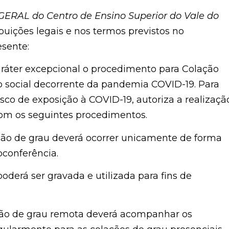
ERAL do Centro de Ensino Superior do Vale do
buições legais e nos termos previstos no
sente:
caráter excepcional o procedimento para Colação
o social decorrente da pandemia COVID-19. Para
 risco de exposição à COVID-19, autoriza a realizaçã
om os seguintes procedimentos.
ação de grau deverá ocorrer unicamente de forma
oconferência.
derá ser gravada e utilizada para fins de
lação de grau remota deverá acompanhar os