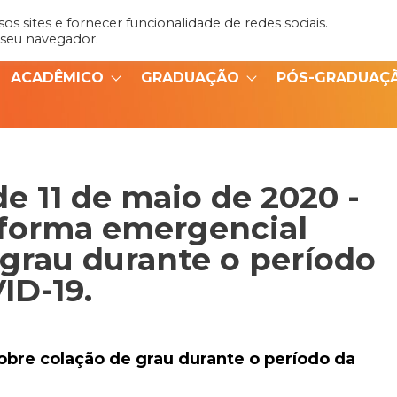
s sites e fornecer funcionalidade de redes sociais.
Admin
Portal do Aluno
 seu navegador.
ACADÊMICO
GRADUAÇÃO
PÓS-GRADUAÇ
e 11 de maio de 2020 -
forma emergencial
 grau durante o período
ID-19.
bre colação de grau durante o período da