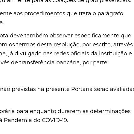
ularmente para as colações de grau presenciais.
ente aos procedimentos que trata o parágrafo
a.
emota deve também observar especificamente que
om os termos desta resolução, por escrito, através
, já divulgado nas redes oficiais da Instituição e
vés de transferência bancária, por parte:
 não previstas na presente Portaria serão avaliada
.
mporária para enquanto durarem as determinações
e à Pandemia do COVID-19.