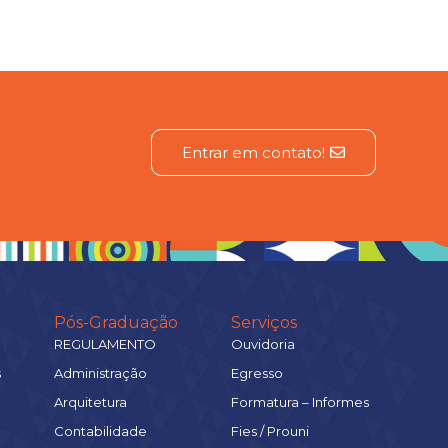
Entrar em contato!
Pós-Graduação
Serviços
REGULAMENTO
Ouvidoria
s
Administração
Egresso
Arquitetura
Formatura – Informes
Contabilidade
Fies / Prouni