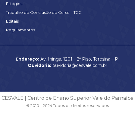
Estágios
Trabalho de Conclusão de Curso – TCC
Editais
Regulamentos
Endereço:
Av. Ininga, 1201 – 2º Piso, Teresina – PI
Ouvidoria:
ouvidoria@cesvale.com.br
CESVALE | Centro de Ensino Superior Vale do Parnaíba
® 2010 – 2024 Todos os direitos reservados