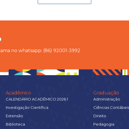
?
chama no whatsapp: (86) 92001-3992
Acadêmico
Graduação
CALENDÁRIO ACADÊMICO 2026.1
Administração
Investigação Científica
Ciências Contábei
Extensão
Direito
Biblioteca
Pedagogia