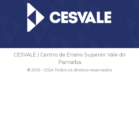
CESVALE | Centro de Ensino Superior Vale do
Parnaíba
® 2010 – 2024 Todos os direitos reservados