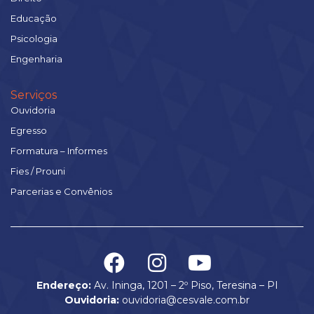
Educação
Psicologia
Engenharia
Serviços
Ouvidoria
Egresso
Formatura – Informes
Fies / Prouni
Parcerias e Convênios
Endereço:
Av. Ininga, 1201 – 2º Piso, Teresina – PI
Ouvidoria:
ouvidoria@cesvale.com.br