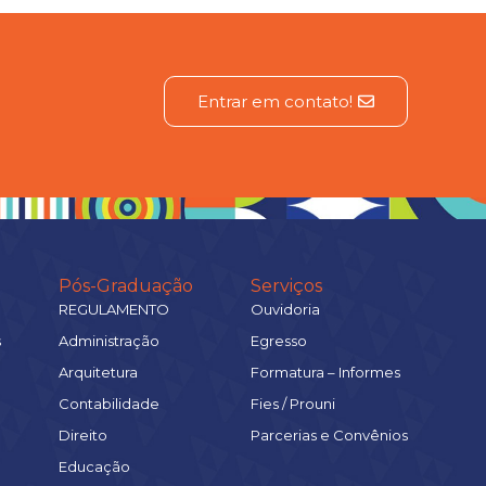
Entrar em contato!
Pós-Graduação
Serviços
REGULAMENTO
Ouvidoria
s
Administração
Egresso
Arquitetura
Formatura – Informes
Contabilidade
Fies / Prouni
Direito
Parcerias e Convênios
Educação