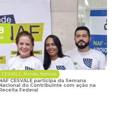
8
io
CESVALE
,
Mundo
,
Notícias
NAF CESVALE participa da Semana
Nacional do Contribuinte com ação na
Receita Federal