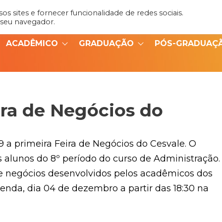
s sites e fornecer funcionalidade de redes sociais.
Admin
Portal do Aluno
 seu navegador.
ACADÊMICO
GRADUAÇÃO
PÓS-GRADUAÇ
ira de Negócios do
 a primeira Feira de Negócios do Cesvale. O
 alunos do 8º período do curso de Administração.
e negócios desenvolvidos pelos acadêmicos dos
nda, dia 04 de dezembro a partir das 18:30 na