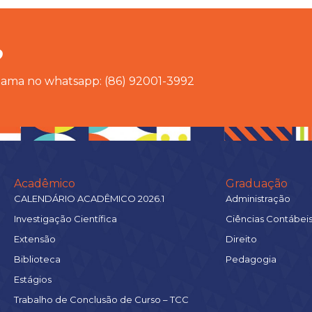
?
chama no whatsapp: (86) 92001-3992
Acadêmico
Graduação
CALENDÁRIO ACADÊMICO 2026.1
Administração
Investigação Científica
Ciências Contábei
Extensão
Direito
Biblioteca
Pedagogia
Estágios
Trabalho de Conclusão de Curso – TCC