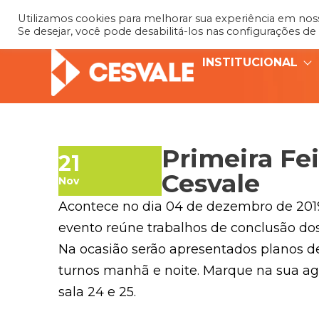
Utilizamos cookies para melhorar sua experiência em nosso
Se desejar, você pode desabilitá-los nas configurações de
INSTITUCIONAL
Primeira Fe
21
Cesvale
Nov
Acontece no dia 04 de dezembro de 2019
evento reúne trabalhos de conclusão dos
Na ocasião serão apresentados planos d
turnos manhã e noite. Marque na sua age
sala 24 e 25.