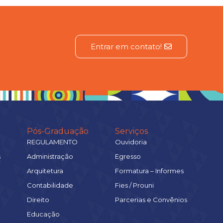
Entrar em contato!
Pós-Graduação
Serviços
REGULAMENTO
Ouvidoria
s
Administração
Egresso
Arquitetura
Formatura – Informes
Contabilidade
Fies / Prouni
Direito
Parcerias e Convênios
Educação