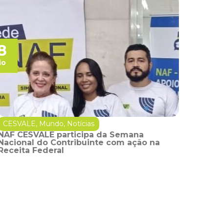
8
io
CESVALE
,
Mundo
,
Notícias
NAF CESVALE participa da Semana
Nacional do Contribuinte com ação na
Receita Federal