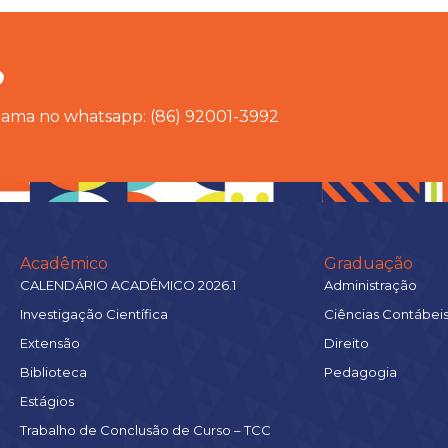
?
chama no whatsapp: (86) 92001-3992
Acadêmico
Graduação
CALENDÁRIO ACADÊMICO 2026.1
Administração
Investigação Científica
Ciências Contábei
Extensão
Direito
Biblioteca
Pedagogia
Estágios
Trabalho de Conclusão de Curso – TCC