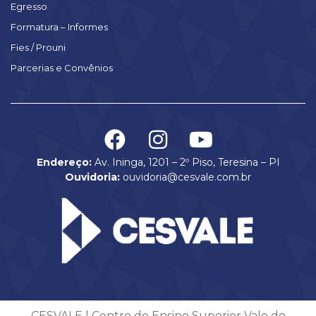
Egresso
Formatura – Informes
Fies / Prouni
Parcerias e Convênios
Endereço:
Av. Ininga, 1201 – 2º Piso, Teresina – PI
Ouvidoria:
ouvidoria@cesvale.com.br
CESVALE | Centro de Ensino Superior Vale do