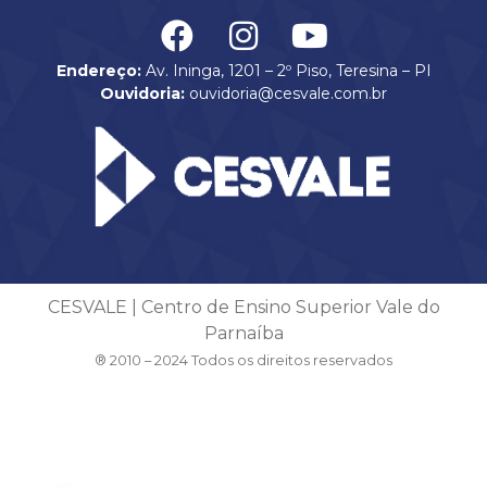
Endereço:
Av. Ininga, 1201 – 2º Piso, Teresina – PI
Ouvidoria:
ouvidoria@cesvale.com.br
CESVALE | Centro de Ensino Superior Vale do
Parnaíba
® 2010 – 2024 Todos os direitos reservados