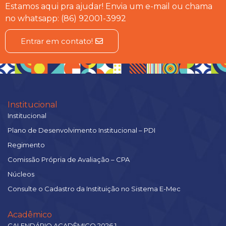
Estamos aqui pra ajudar! Envia um e-mail ou chama
no whatsapp: (86) 92001-3992
Entrar em contato!
Institucional
Institucional
Plano de Desenvolvimento Institucional – PDI
Regimento
Comissão Própria de Avaliação – CPA
Núcleos
Consulte o Cadastro da Instituição no Sistema E-Mec
Acadêmico
CALENDÁRIO ACADÊMICO 2026.1