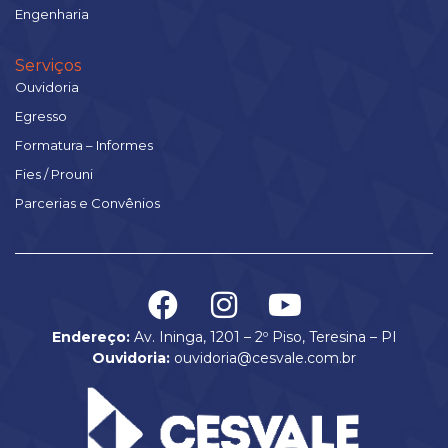
Engenharia
Serviços
Ouvidoria
Egresso
Formatura – Informes
Fies / Prouni
Parcerias e Convênios
Endereço:
Av. Ininga, 1201 – 2º Piso, Teresina – PI
Ouvidoria:
ouvidoria@cesvale.com.br