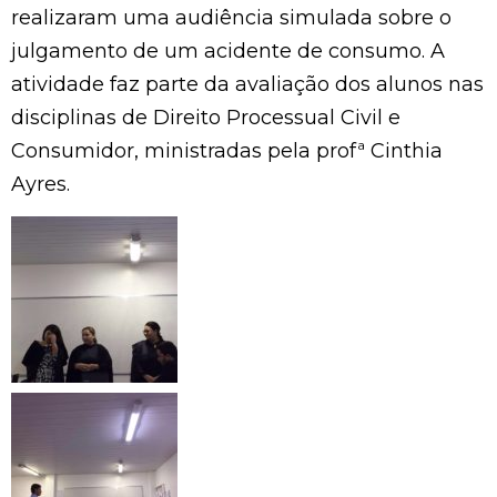
realizaram uma audiência simulada sobre o
julgamento de um acidente de consumo. A
atividade faz parte da avaliação dos alunos nas
disciplinas de Direito Processual Civil e
Consumidor, ministradas pela profª Cinthia
Ayres.