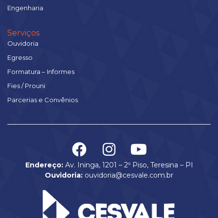
Engenharia
Serviços
Ouvidoria
Egresso
Formatura – Informes
Fies / Prouni
Parcerias e Convênios
Endereço:
Av. Ininga, 1201 – 2º Piso, Teresina – PI
Ouvidoria:
ouvidoria@cesvale.com.br